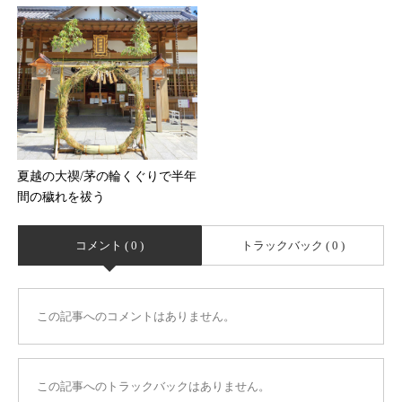
夏越の大禊/茅の輪くぐりで半年
間の穢れを祓う
コメント ( 0 )
トラックバック ( 0 )
この記事へのコメントはありません。
この記事へのトラックバックはありません。