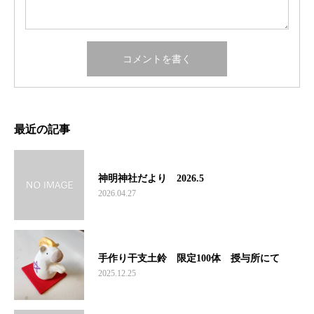
最近の記事
神明神社だより 2026.5
2026.04.27
手作り干支土鈴 限定100体 授与所にて
2025.12.25