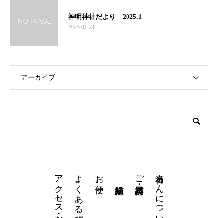
神明神社だより 2025.1
2025.01.23
アーカイブ
アクセス・お問い合わせ
よくある質問
お便り
石神さんについて
ご祈祷・授与品