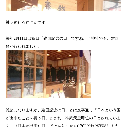
神明神社石神さんです。
毎年2月11日は祝日「建国記念の日」ですね。当神社でも、建国
祭が行われました。
雑談になりますが、建国記念の日、とは文字通り「日本という国
が出来たことを祝う日」とされ、神武天皇即位の日とされていま
す。（日本が出来た日、ではありません(;’∀’)それは確認しよう