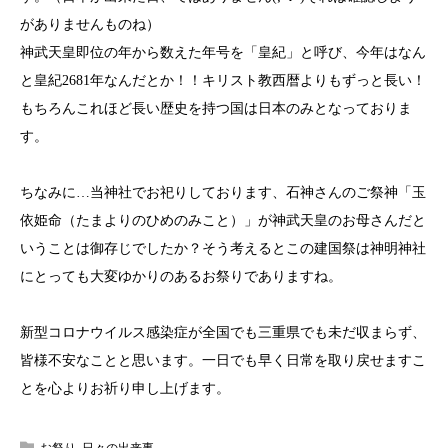
がありませんものね）
神武天皇即位の年から数えた年号を「皇紀」と呼び、今年はなん
と皇紀2681年なんだとか！！キリスト教西暦よりもずっと長い！
もちろんこれほど長い歴史を持つ国は日本のみとなっておりま
す。
ちなみに…当神社でお祀りしております、石神さんのご祭神「玉
依姫命（たまよりのひめのみこと）」が神武天皇のお母さんだと
いうことは御存じでしたか？そう考えるとこの建国祭は神明神社
にとっても大変ゆかりのあるお祭りでありますね。
新型コロナウイルス感染症が全国でも三重県でも未だ収まらず、
皆様不安なことと思います。一日でも早く日常を取り戻せますこ
とを心よりお祈り申し上げます。