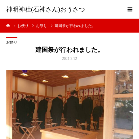
神明神社(石神さん)おうさつ
お便り
お祭り
建国祭が行われました。
お祭り
建国祭が行われました。
2021.2.12