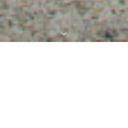
御守り等授与品の受付について
神明神社の授与品については、
対面でのみ授与
を行って
おり、現在郵送はいかなる理由でもお受付いたしかねま
す。
（返送用封筒を同封し、現金書留等にて郵送希望されて