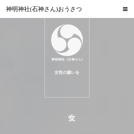
神明神社(石神さん)おうさつ
女性の願いを
一つだけ叶えて
くれる
の
い
を