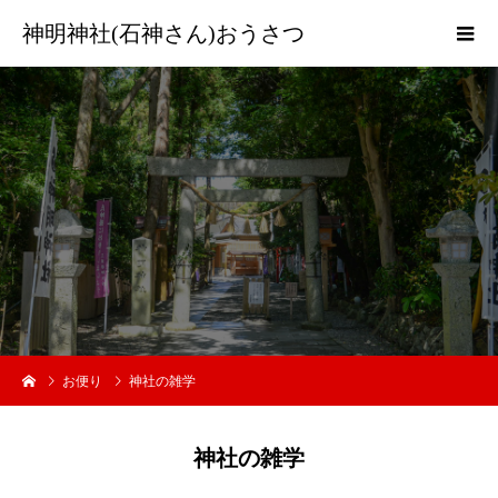
神明神社(石神さん)おうさつ
お便り
神社の雑学
神社の雑学