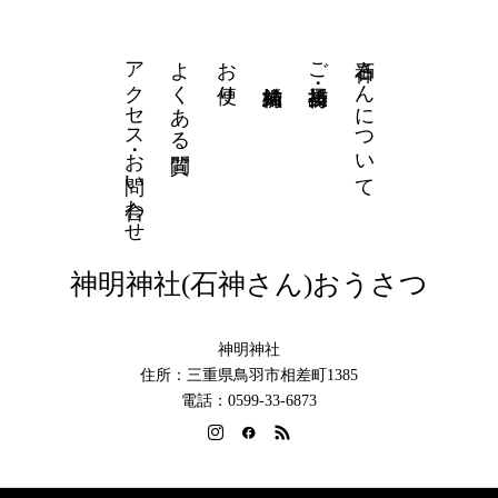
アクセス・お問い合わせ
よくある質問
お便り
石神さんについて
ご祈祷・授与品
神明神社(石神さん)おうさつ
神明神社
住所：三重県鳥羽市相差町1385
電話：0599-33-6873