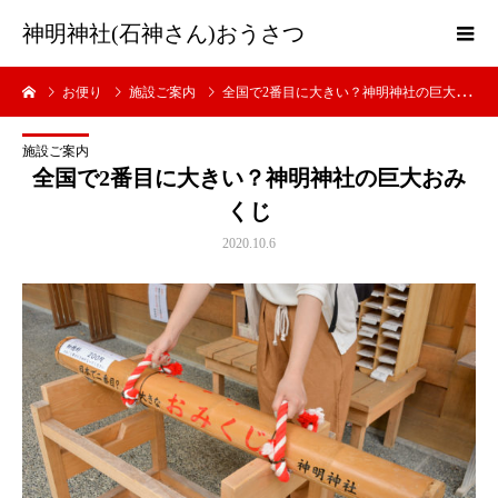
神明神社(石神さん)おうさつ
お便り
施設ご案内
全国で2番目に大きい？神明神社の巨大おみくじ
施設ご案内
全国で2番目に大きい？神明神社の巨大おみ
くじ
2020.10.6