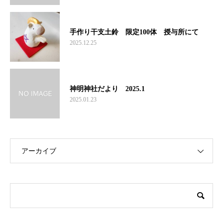
手作り干支土鈴 限定100体 授与所にて
2025.12.25
神明神社だより 2025.1
2025.01.23
アーカイブ