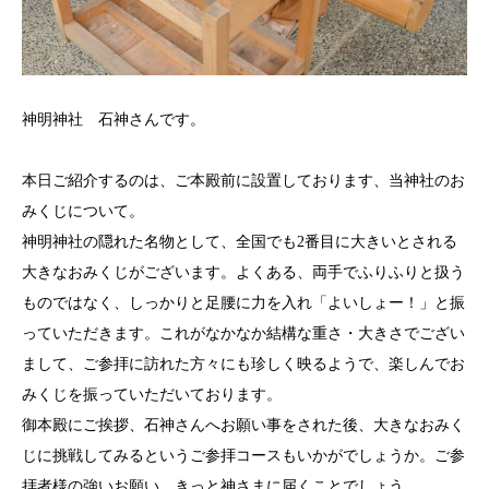
神明神社 石神さんです。
本日ご紹介するのは、ご本殿前に設置しております、当神社のお
みくじについて。
神明神社の隠れた名物として、全国でも2番目に大きいとされる
大きなおみくじがございます。よくある、両手でふりふりと扱う
ものではなく、しっかりと足腰に力を入れ「よいしょー！」と振
っていただきます。これがなかなか結構な重さ・大きさでござい
まして、ご参拝に訪れた方々にも珍しく映るようで、楽しんでお
みくじを振っていただいております。
御本殿にご挨拶、石神さんへお願い事をされた後、大きなおみく
じに挑戦してみるというご参拝コースもいかがでしょうか。ご参
拝者様の強いお願い、きっと神さまに届くことでしょう。