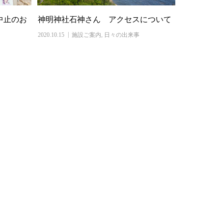
中止のお
神明神社石神さん アクセスについて
2020.10.15
施設ご案内
,
日々の出来事