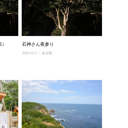
日）
石神さん夜参り
2020.10.17
未分類