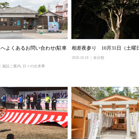
へよくあるお問い合わせ(駐車
相差夜参り 10月31日（土曜
2020.10.18
未分類
施設ご案内
,
日々の出来事