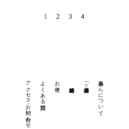
1
2
3
4
アクセス・お問い合わせ
よくある質問
お便り
石神さんについて
ご祈祷・授与品