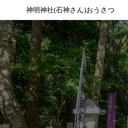
神明神社(石神さん)おうさつ