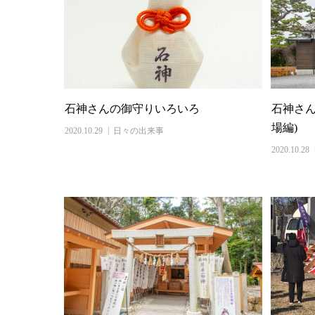
石神さんの御守りいろいろ
石神さん
場編)
2020.10.29
日々の出来事
2020.10.28