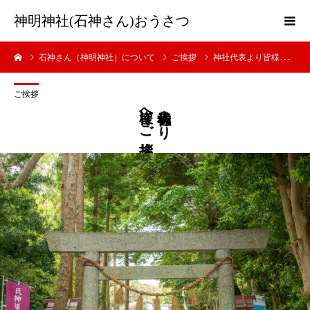
神明神社(石神さん)おうさつ
石神さん（神明神社）について
ご挨拶
神社代表より皆様へご挨拶
ご挨拶
皆様へご挨拶
神社代表より