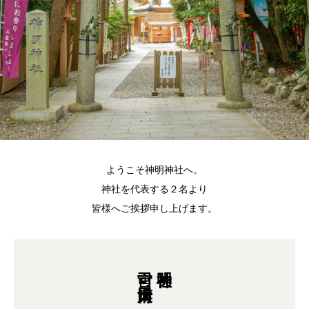
ようこそ神明神社へ。
神社を代表する２名より
皆様へご挨拶申し上げます。
宮司 大田清博