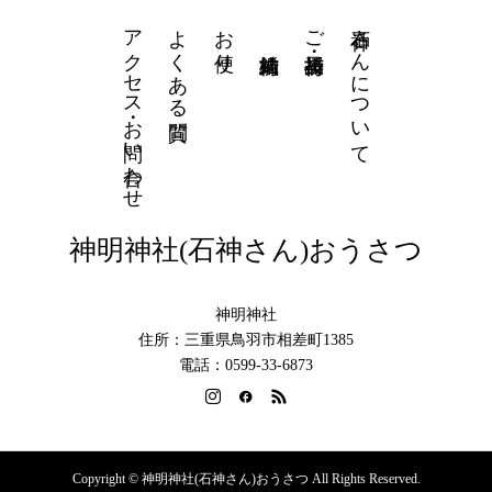
アクセス・お問い合わせ
よくある質問
お便り
石神さんについて
ご祈祷・授与品
神明神社(石神さん)おうさつ
神明神社
住所：三重県鳥羽市相差町1385
電話：0599-33-6873
Copyright © 神明神社(石神さん)おうさつ All Rights Reserved.