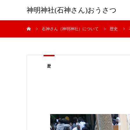
神明神社(石神さん)おうさつ
石神さん（神明神社）について
歴史