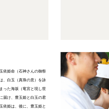
玉依姫命（石神さんの御祭
は、白玉（真珠の意）を詠
まった海坂（竜宮と現し世
に届け、豊玉姫と白玉の君
玉依姫は、後に、豊玉姫と