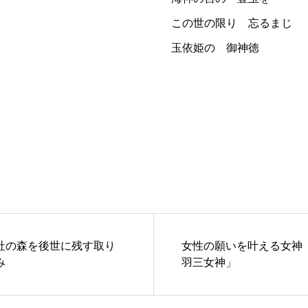
この世の限り 忘るまじ
玉依姫の 御神徳
社の森を後世に残す取り
女性の願いを叶える女神
み
羽三女神」