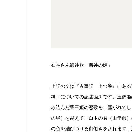
石神さん御神歌「海神の姫」
上記の文は『古事記 上つ巻』にある
神）についての記述箇所です。玉依姫
み込んだ豊玉姫の恋歌を、塞がれてし
の境）を越えて、白玉の君（山幸彦）
の心を結びつける御働きをされます。