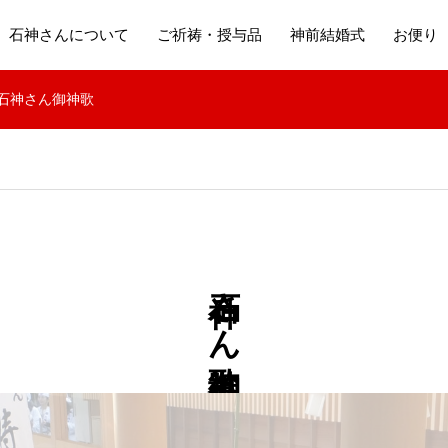
石神さんについて
ご祈祷・授与品
神前結婚式
お便り
石神さん御神歌
石神さん御神歌