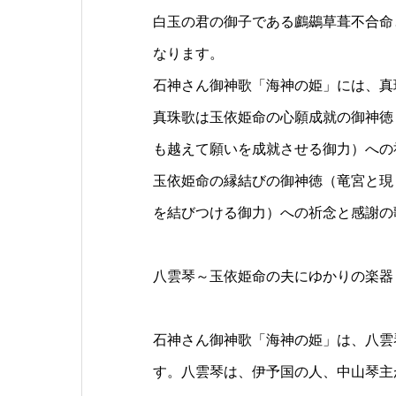
白玉の君の御子である鸕鷀草葺不合命
なります。
石神さん御神歌「海神の姫」には、真
真珠歌は玉依姫命の心願成就の御神徳
も越えて願いを成就させる御力）への
玉依姫命の縁結びの御神徳（竜宮と現
を結びつける御力）への祈念と感謝の
八雲琴～玉依姫命の夫にゆかりの楽器
石神さん御神歌「海神の姫」は、八雲
す。八雲琴は、伊予国の人、中山琴主