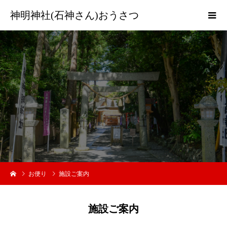
神明神社(石神さん)おうさつ
の
お便り
施設ご案内
施設ご案内