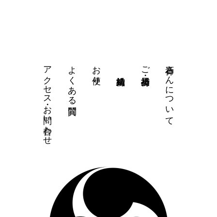
アクセス・お問い合わせ
よくある質問
お便り
石神さんについて
ご祈祷・授与品