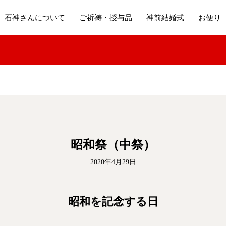
石神さんについて
ご祈祷・授与品
神前結婚式
お便り
昭和祭（中祭）
2020年4月29日
昭和を記念する日